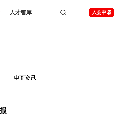
作
人才智库
入会申请
电商资讯
|
通报