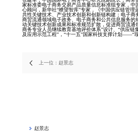
家标准委电子商务交易产品质量信息标准组专家，中
心顾问，新华社“瞭望智库”专家，《中国供应链管理
共性关键技术、产业技术创新和创新链构建；电子商
商贸流通领域电子政务、电子商务和公共信息服务的
动关键技术创新成果和标准规范扩散，促进商贸流通领
商务专业人员继续教育基地评价体系”设计、“供应链
及应用示范工程”，“十一五”国家科技支撑计划——
上一位：赵景志
赵景志