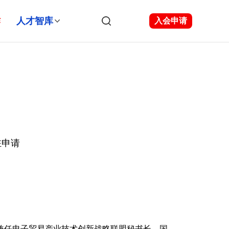
作
人才智库
入会申请
驻申请
兼任电子贸易产业技术创新战略联盟秘书长，国