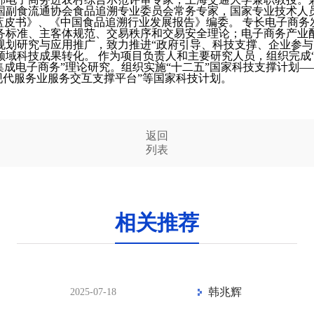
国副食流通协会食品追溯专业委员会常务专家，国家专业技术人
蓝皮书》、《中国食品追溯行业发展报告》编委。 专长电子商
务标准、主客体规范、交易秩序和交易安全理论；电子商务产业
规划研究与应用推广，致力推进“政府引导、科技支撑、企业参与
域科技成果转化。 作为项目负责人和主要研究人员，组织完成“
集成电子商务”理论研究。组织实施“十二五”国家科技支撑计划
“现代服务业服务交互支撑平台”等国家科技计划。
返回
列表
相关推荐
韩兆辉
2025-07-18