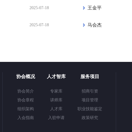
王金平
2025-07-18
马会杰
2025-07-18
协会概况
人才智库
服务项目
协会简介
专家库
招商引资
协会章程
讲师库
项目管理
组织架构
人才库
职业技能鉴定
入会指南
入驻申请
政策研究