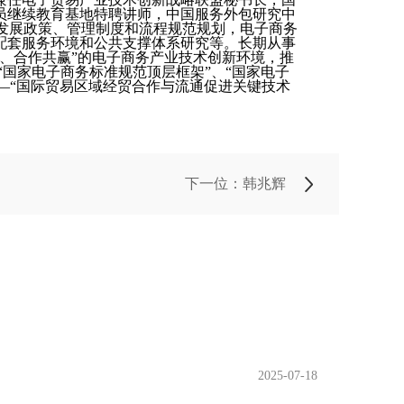
员继续教育基地特聘讲师，中国服务外包研究中
务发展政策、管理制度和流程规范规划，电子商务
配套服务环境和公共支撑体系研究等。长期从事
、合作共赢”的电子商务产业技术创新环境，推
国家电子商务标准规范顶层框架”、“国家电子
——“国际贸易区域经贸合作与流通促进关键技术
下一位：韩兆辉
2025-07-18